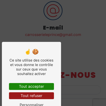
E-mail
carrosserieleprince@gmail.com
Ce site utilise des cookies
et vous donne le contrôle
sur ceux que vous
CONTACTEZ-NOUS
souhaitez activer
Tout accepter
Tout refuser
Personnaliser