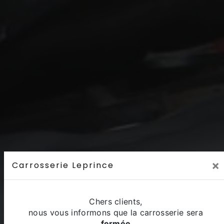
×
Carrosserie Leprince
Chers clients,
nous vous informons que la carrosserie sera
fermée