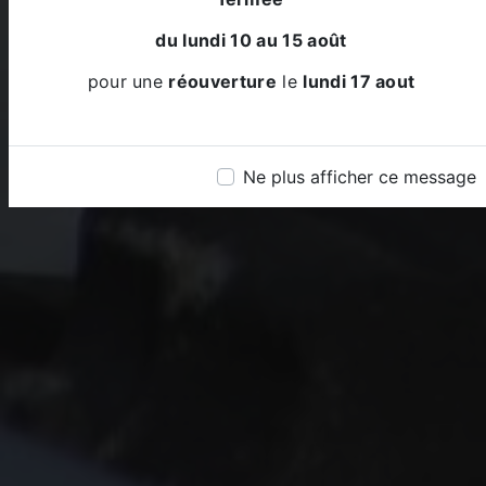
du lundi 10 au 15 août
pour une
réouverture
le
lundi 17 aout
Ne plus afficher ce message