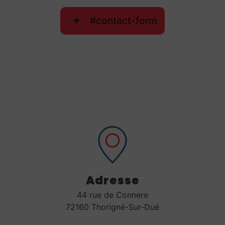
#contact-form
Adresse
44 rue de Connere
72160 Thorigné-Sur-Dué