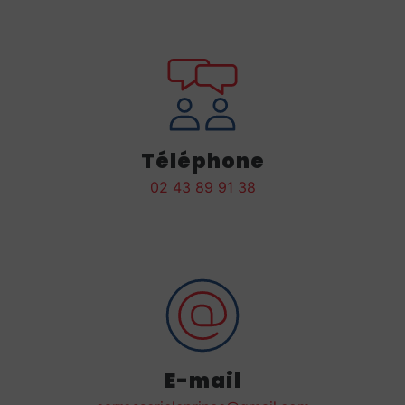
Téléphone
02 43 89 91 38
E-mail