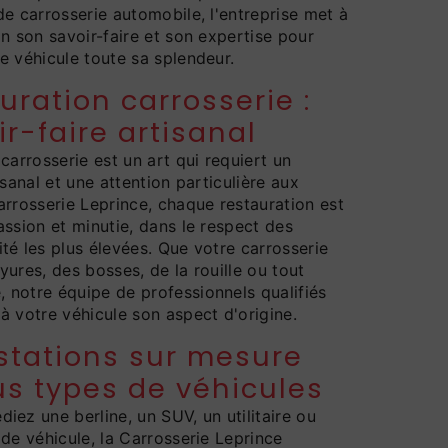
de carrosserie automobile, l'entreprise met à
on son savoir-faire et son expertise pour
e véhicule toute sa splendeur.
uration carrosserie :
r-faire artisanal
carrosserie est un art qui requiert un
isanal et une attention particulière aux
arrosserie Leprince, chaque restauration est
assion et minutie, dans le respect des
té les plus élevées. Que votre carrosserie
yures, des bosses, de la rouille ou tout
notre équipe de professionnels qualifiés
à votre véhicule son aspect d'origine.
stations sur mesure
us types de véhicules
iez une berline, un SUV, un utilitaire ou
 de véhicule, la Carrosserie Leprince