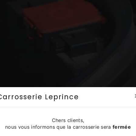
Carrosserie Leprince
Chers clients,
nous vous informons que la carrosserie sera
fermée