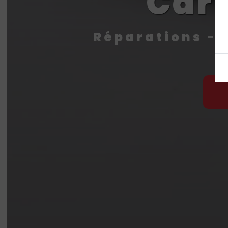
Carr
Réparations - 